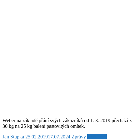
Weber na základě přání svých zákazníků od 1. 3. 2019 přechází z
30 kg na 25 kg balení pastovitých omítek.
Jan Stupka
25.02.2019
17.07.2024
Zprávy
Čtěte více