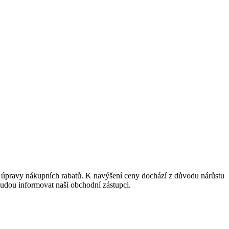
ou úpravy nákupních rabatů. K navýšení ceny dochází z důvodu nárůstu
udou informovat naši obchodní zástupci.