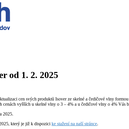
r od 1. 2. 2025
aktualizaci cen svých produktů Isover ze skelné a čedičové vlny form
h cenách vyšších u skelné vlny o 3 – 4% a u čedičové vlny o 4% Vás b
ra 2025.
2025, který je již k dispozici
ke stažení na naší stránce
.